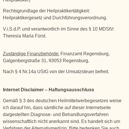
Rechtsgrundlage der Heilpraktikertätigkeit:
Heilpraktikergesetz und Durchführungsverordnung.
V.i.S.d.P. und verantwortlich im Sinne des § 10 MDStV:
Theresia Maria Fürst.
Zuständige Finanzbehörde:
Finanzamt Regensburg,
Galgenbergstraße 31, 93053 Regensburg.
Nach § 4 Nr.14a UStG von der Umsatzsteuer befreit.
Internet Disclaimer – Haftungsausschluss
Gemäß § 3 des deutschen Heilmittelwerbegesetzes weise
ich darauf hin, dass sämtliche auf dieser Internetseite
dargestellten Diagnose- und Behandlungsverfahren
wissenschaftlich nicht anerkannt sind. Es handelt sich um
Verfahren der Alternativmedizin. Bitte bedenken Sie auch,