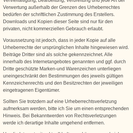
Vervielfältigung, Bearbeitung, Verbreitung und jede Art der
Verwertung außerhalb der Grenzen des Urheberrechtes
bedürfen der schriftlichen Zustimmung des Erstellers.
Downloads und Kopien dieser Seite sind nur für den
privaten, nicht kommerziellen Gebrauch erlaubt.
Voraussetzung ist jedoch, dass in jeder Kopie auf alle
Urheberrechte der ursprünglichen Inhalte hingewiesen wird.
Beiträge Dritter sind als solche gekennzeichnet. Alle
innerhalb des Internetangebotes genannten und ggf. durch
Dritte geschützte Marken-und Warenzeichen unterliegen
uneingeschränkt den Bestimmungen des jeweils gültigen
Kennzeichenrechts und den Besitzrechten der jeweiligen
eingetragenen Eigentümer.
Sollten Sie trotzdem auf eine Urheberrechtsverletzung
aufmerksam werden, bitte ich Sie um einen entsprechenden
Hinweis. Bei Bekanntwerden von Rechtsverletzungen
werde ich derartige Inhalte umgehend entfernen.