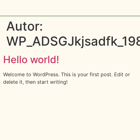
Zum
Autor:
Inhalt
springen
WP_ADSGJkjsadfk_19
Hello world!
Welcome to WordPress. This is your first post. Edit or
delete it, then start writing!